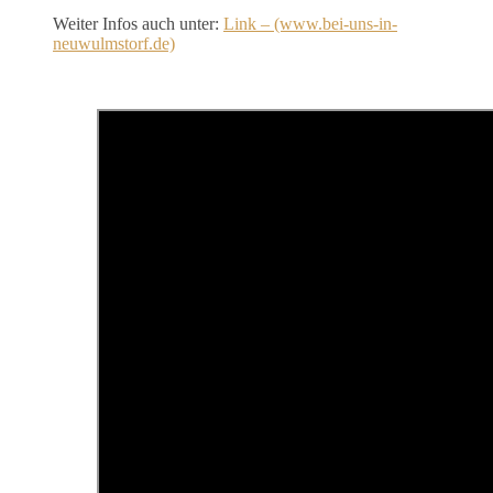
Weiter Infos auch unter:
Link – (www.bei-uns-in-
neuwulmstorf.de)